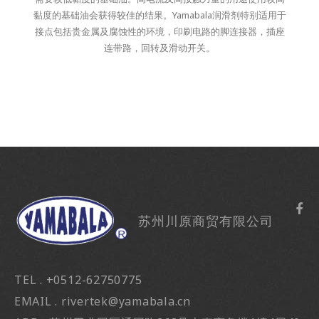
黏度的基础油会获得较佳的结果。Yamabala润滑剂特别适用于
接点包括贵金属及腐蚀性的环境，印刷电路的脚连接器，插座
连带路，回转及滑动开关。
苏州川原商贸有限公司
TEL . +0512-62750775
EMAIL . rivertek@yamabala.cn