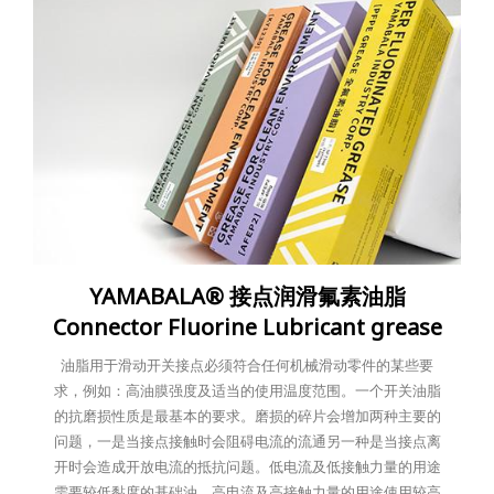
YAMABALA® 接点润滑氟素油脂
Connector Fluorine Lubricant grease
油脂用于滑动开关接点必须符合任何机械滑动零件的某些要
求，例如：高油膜强度及适当的使用温度范围。一个开关油脂
的抗磨损性质是最基本的要求。磨损的碎片会增加两种主要的
问题，一是当接点接触时会阻碍电流的流通另一种是当接点离
开时会造成开放电流的抵抗问题。低电流及低接触力量的用途
需要较低黏度的基础油。高电流及高接触力量的用途使用较高