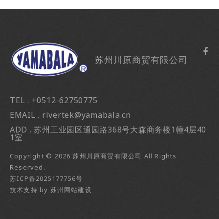
苏州川原商贸有限公司
TEL . +0512-62750775
EMAIL . rivertek@yamabala.cn
ADD . 苏州工业园区通园路368号大森商务楼1幢4层40
1室
Copyright ©
2026
苏州川原商贸有限公司
All Rights
Reserved.
苏ICP备2025177756号
技术支持
by
苏州网站建设