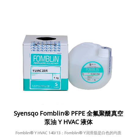
Syensqo Fomblin® PFPE 全氟聚醚真空
泵油 Y HVAC 液体
Fomblin® Y HVAC 140/13：Fomblin® Y润滑脂是白色的均质