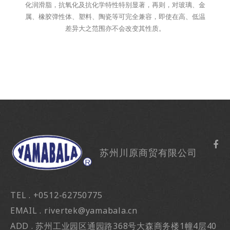
化润滑脂，抗氧化及抗化学特性特别显著，再则，对玻璃、金
属、橡胶弹性体、塑料、陶瓷等可完全兼容，即使在高、低温
差异大之范围亦不会改变其性质。
苏州川原商贸有限公司
TEL . +0512-62750775
EMAIL . rivertek@yamabala.cn
ADD . 苏州工业园区通园路368号大森商务楼1幢4层40