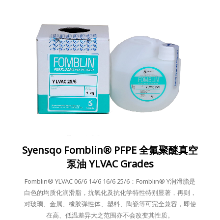
Syensqo Fomblin® PFPE 全氟聚醚真空
泵油 YLVAC Grades
Fomblin® YLVAC 06/6 14/6 16/6 25/6：Fomblin® Y润滑脂是
白色的均质化润滑脂，抗氧化及抗化学特性特别显著，再则，
对玻璃、金属、橡胶弹性体、塑料、陶瓷等可完全兼容，即使
在高、低温差异大之范围亦不会改变其性质。