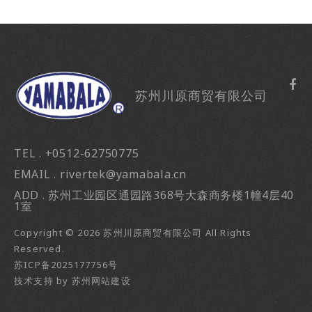
苏州川原商贸有限公司
TEL . +0512-62750775
EMAIL . rivertek@yamabala.cn
ADD . 苏州工业园区通园路368号大森商务楼1幢4层40
1室
Copyright ©
2026
苏州川原商贸有限公司
All Rights
Reserved.
苏ICP备2025177756号
技术支持
by
苏州网站建设