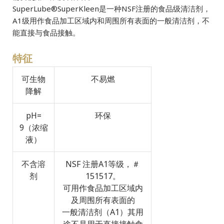
SuperLube®SuperKleen是一种NSF注册的食品级清洁剂，
A1级用作食品加工区域内和周围所有表面的一般清洁剂，不
能直接与食品接触。
特征
可生物
不易燃
降解
pH=
环保
9（浓缩
液）
不含溶
NSF 注册A1等级，＃
剂
151517。
可用作食品加工区域内
及周围所有表面的
一般清洁剂（A1）其用
途不是用于直接接触食