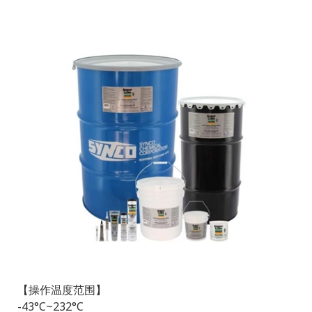
【操作温度范围】
-43°C~232°C