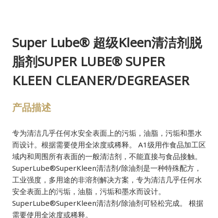
Super Lube® 超级Kleen清洁剂脱
脂剂SUPER LUBE® SUPER
KLEEN CLEANER/DEGREASER
产品描述
专为清洁几乎任何水安全表面上的污垢，油脂，污垢和墨水
而设计。根据需要使用全浓度或稀释。 A1级用作食品加工区
域内和周围所有表面的一般清洁剂，不能直接与食品接触。
SuperLube®SuperKleen清洁剂/除油剂是一种特殊配方，
工业强度，多用途的非溶剂解决方案，专为清洁几乎任何水
安全表面上的污垢，油脂，污垢和墨水而设计。
SuperLube®SuperKleen清洁剂/除油剂可轻松完成。 根据
需要使用全浓度或稀释。